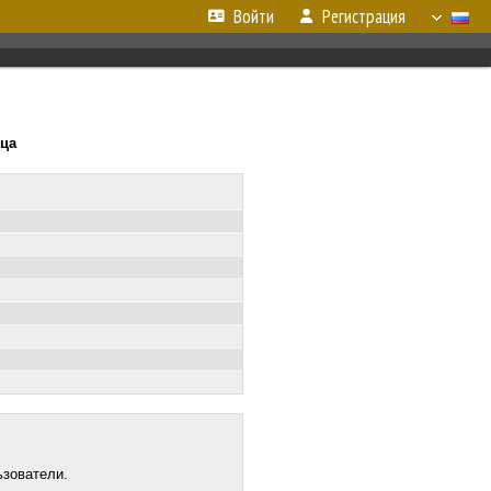
Войти
Регистрация
ица
ьзователи.