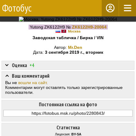
Фотобус
Yutong ZK6122H9 №
ZK6122H9-20064
Москва
Заводская табличка / Бирка / VIN
Автор:
Mr.Den
Дата:
3 сентября 2019 г., вторник
Оценка
+4
Ваш комментарий
Вы не
вошли на сайт
.
Комментарии могут оставлять только зарегистрированные
пользователи.
Постоянная ссылка на фото
Статистика
Лицензия:
BY-SA