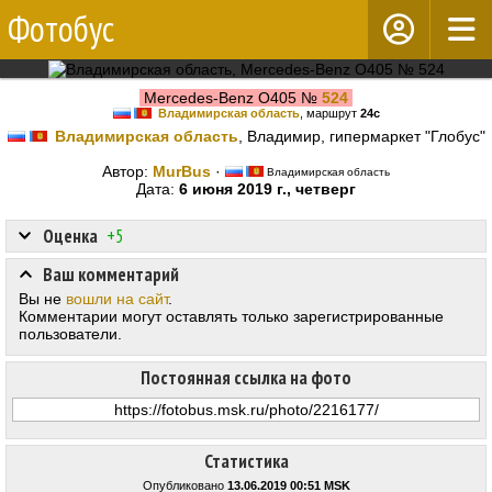
Фотобус
Mercedes-Benz O405 №
524
Владимирская область
, маршрут
24с
Владимирская область
, Владимир, гипермаркет "Глобус"
Автор:
MurBus
·
Владимирская область
Дата:
6 июня 2019 г., четверг
Оценка
+5
Ваш комментарий
Вы не
вошли на сайт
.
Комментарии могут оставлять только зарегистрированные
пользователи.
Постоянная ссылка на фото
Статистика
Опубликовано
13.06.2019 00:51 MSK