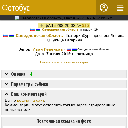
Фотобус
НефАЗ-5299-20-32 №
535
Свердловская область
, маршрут
10
Свердловская область
, Екатеринбург, проспект Ленина
улица Гагарина
Автор:
Иван Ревенков
·
Свердловская область
Дата:
7 июня 2019 г., пятница
Показать место съёмки на карте
Оценка
+4
Параметры съёмки
Ваш комментарий
Вы не
вошли на сайт
.
Комментарии могут оставлять только зарегистрированные
пользователи.
Постоянная ссылка на фото