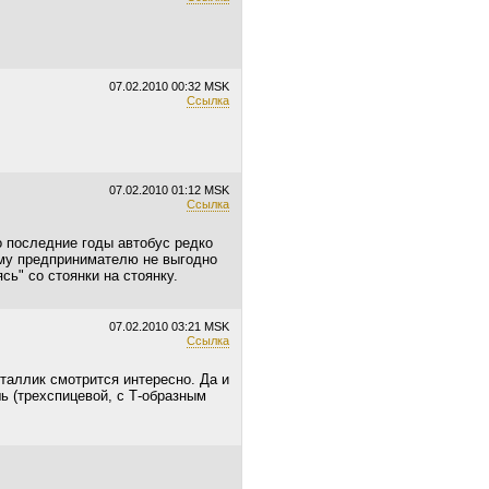
07.02.2010
00:32 MSK
Ссылка
07.02.2010
01:12 MSK
Ссылка
о последние годы автобус редко
ому предпринимателю не выгодно
сь" со стоянки на стоянку.
07.02.2010
03:21 MSK
Ссылка
еталлик смотрится интересно. Да и
шь (трехспицевой, с Т-образным