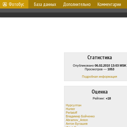
Фотобус
База данных
Дополнительно
Комментарии
Статистика
Опубликовано
06.02.2010 13:03 MSK
Просмотров —
1053
Подробная информация
Оценка
Рейтинг:
+18
Нурсултан
Hunter
Perlatoff
Владимир Бойченко
Abramov_Anton
Антон Бугашев