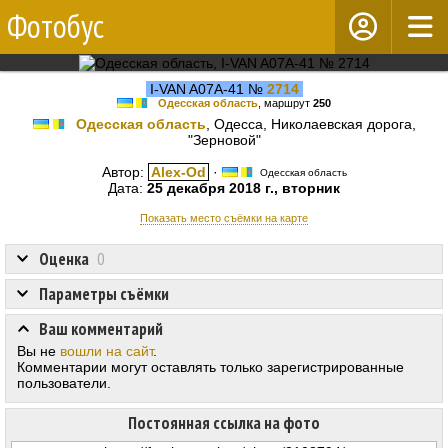
Фотобус
I-VAN A07A-41 №
2714
Одесская область
, маршрут
250
Одесская область
, Одесса, Николаевская дорога,
"Зерновой"
Автор:
Alex-Od
·
Одесская область
Дата:
25 декабря 2018 г., вторник
Показать место съёмки на карте
Оценка
0
Параметры съёмки
Ваш комментарий
Вы не
вошли на сайт
.
Комментарии могут оставлять только зарегистрированные
пользователи.
Постоянная ссылка на фото