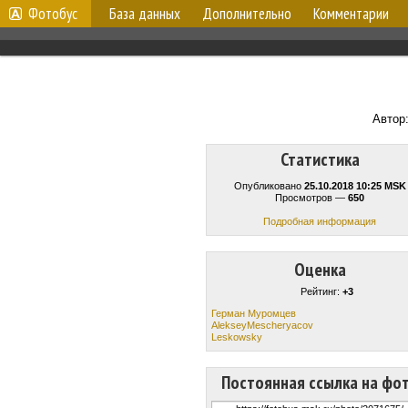
Фотобус
База данных
Дополнительно
Комментарии
Автор
Статистика
Опубликовано
25.10.2018 10:25 MSK
Просмотров —
650
Подробная информация
Оценка
Рейтинг:
+3
Герман Муромцев
AlekseyMescheryacov
Leskowsky
Постоянная ссылка на фо