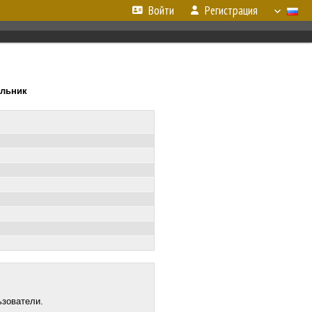
Войти
Регистрация
ельник
ьзователи.