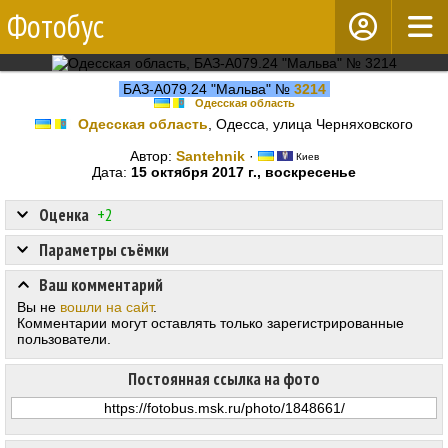
Фотобус
БАЗ-А079.24 "Мальва" №
3214
Одесская область
Одесская область
, Одесса, улица Черняховского
Автор:
Santehnik
·
Киев
Дата:
15 октября 2017 г., воскресенье
Оценка
+2
Параметры съёмки
Ваш комментарий
Вы не
вошли на сайт
.
Комментарии могут оставлять только зарегистрированные
пользователи.
Постоянная ссылка на фото