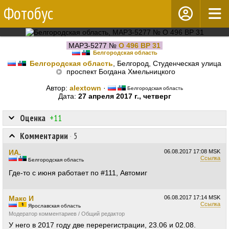
Фотобус
МАРЗ-5277 №
О 496 ВР 31
Белгородская область
Белгородская область
, Белгород, Студенческая улица
проспект Богдана Хмельницкого
Автор:
alextown
·
Белгородская область
Дата:
27 апреля 2017 г., четверг
Оценка
+11
Комментарии
·
5
ИА.
06.08.2017
17:08 MSK
Ссылка
Белгородская область
Где-то с июня работает по #111, Автомиг
Макс И
06.08.2017
17:14 MSK
Ссылка
Ярославская область
Модератор комментариев / Общий редактор
У него в 2017 году две перерегистрации, 23.06 и 02.08.