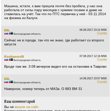
Машина, кстати, к вам пришла почти без пробега, у нас она
работала от силы пару месяцев с чужими госами и даже не
ставилась на учёт. Так что по ПТС первичка у неё - 03.11.2014
на физика из Калуги.
ИА.
06.08.2017
23:22 MSK
Ссылка
Белгородская область
Сейчас не в городе, так что не знаю, где работает со второго
августа
KozhanovN
07.08.2017
12:16 MSK
Ссылка
Белгородская область
Вроде там же. 3.08 вечером видел его на остановке в Таврово
ИА.
14.08.2017
23:57 MSK
Ссылка
Белгородская область
Наверное, номер теперь от МАЗа: О 883 ВМ 31
Ваш комментарий
Вы не
вошли на сайт
.
Комментарии могут оставлять только зарегистрированные