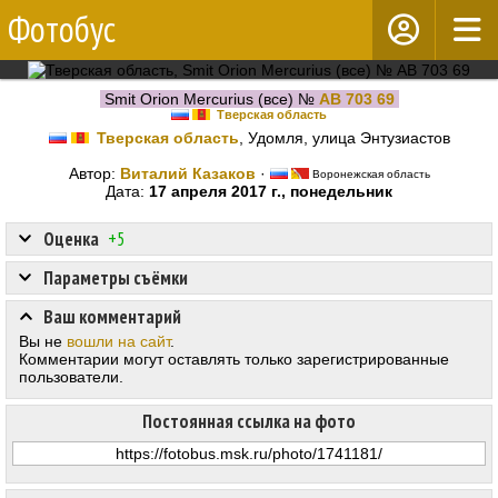
Фотобус
Smit Orion Mercurius (все) №
АВ 703 69
Тверская область
Тверская область
, Удомля, улица Энтузиастов
Автор:
Виталий Казаков
·
Воронежская область
Дата:
17 апреля 2017 г., понедельник
Оценка
+5
Параметры съёмки
Ваш комментарий
Вы не
вошли на сайт
.
Комментарии могут оставлять только зарегистрированные
пользователи.
Постоянная ссылка на фото