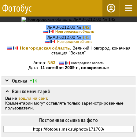
Фотобус
ЛиАЗ-6212.00 №
142
Новгородская область
ЛиАЗ-6212.00 №
143
Новгородская область
Новгородская область
, Великий Новгород, конечная
станция "Вокзал"
Автор:
N53
·
Новгородская область
Дата:
11 октября 2009 г., воскресенье
Оценка
+14
Ваш комментарий
Вы не
вошли на сайт
.
Комментарии могут оставлять только зарегистрированные
пользователи.
Постоянная ссылка на фото