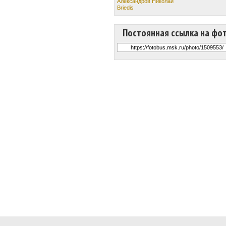
Александров Николай
Briedis
Постоянная ссылка на фо