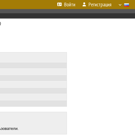
Войти
Регистрация
)
ьзователи.