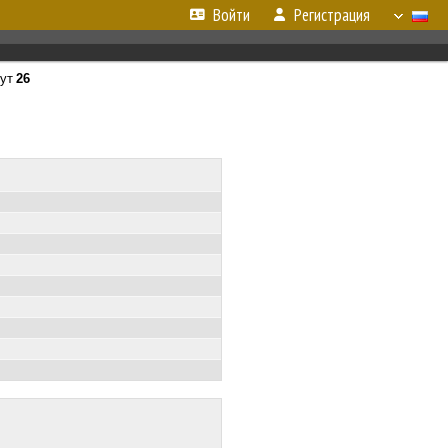
Войти
Регистрация
ут
26