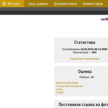
Фотобус
База данных
Дополнительно
Комментарии
Статистика
Опубликовано
16.04.2015 06:12 MSK
Просмотров —
554
Подробная информация
Оценка
Рейтинг:
+4
MIHA FROM OREL
Станислав Богомолов
cluber
Cедой
Постоянная ссылка на фо