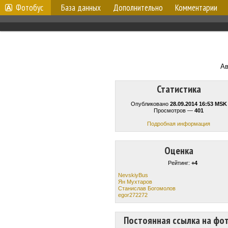
Фотобус
База данных
Дополнительно
Комментарии
Ав
Статистика
Опубликовано
28.09.2014 16:53 MSK
Просмотров —
401
Подробная информация
Оценка
Рейтинг:
+4
NevskiyBus
Ян Мухтаров
Станислав Богомолов
egor272272
Постоянная ссылка на фо