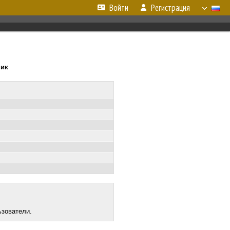
Войти
Регистрация
ник
ьзователи.