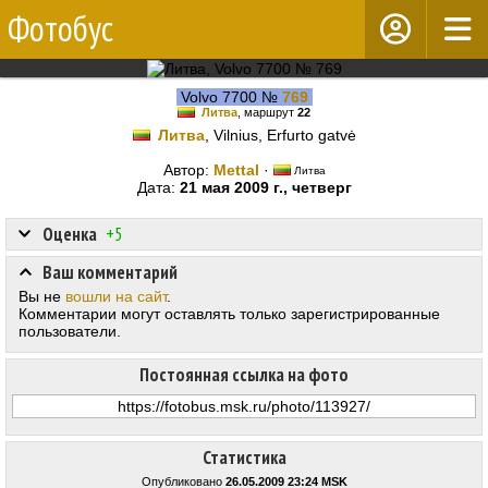
Фотобус
Volvo 7700 №
769
Литва
, маршрут
22
Литва
, Vilnius, Erfurto gatvė
Автор:
Mettal
·
Литва
Дата:
21 мая 2009 г., четверг
Оценка
+5
Ваш комментарий
Вы не
вошли на сайт
.
Комментарии могут оставлять только зарегистрированные
пользователи.
Постоянная ссылка на фото
Статистика
Опубликовано
26.05.2009 23:24 MSK