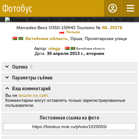
Фотобус
Mercedes-Benz O350-15RHD Tourismo №
WL 2937E
Польша
Витебская область
, Орша, Пролетарская улица
Автор:
olegp
·
Витебская область
Дата:
30 апреля 2013 г., вторник
Оценка
0
Параметры съёмки
Ваш комментарий
Вы не
вошли на сайт
.
Комментарии могут оставлять только зарегистрированные
пользователи.
Постоянная ссылка на фото