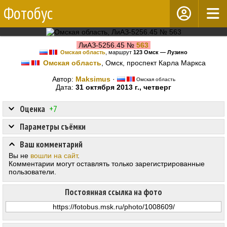
Фотобус
ЛиАЗ-5256.45 №
563
Омская область
, маршрут
123 Омск — Лузино
Омская область
, Омск, проспект Карла Маркса
Автор:
Maksimus
·
Омская область
Дата:
31 октября 2013 г., четверг
Оценка
+7
Параметры съёмки
Ваш комментарий
Вы не
вошли на сайт
.
Комментарии могут оставлять только зарегистрированные
пользователи.
Постоянная ссылка на фото