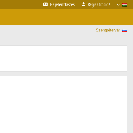
Bejelentkezés
Regisztráció!
Szentpétervár