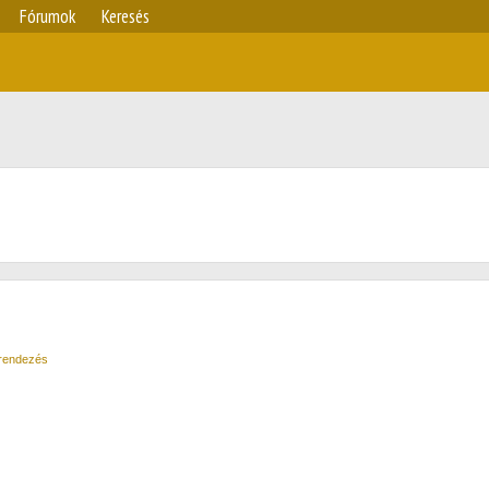
Fórumok
Keresés
 rendezés