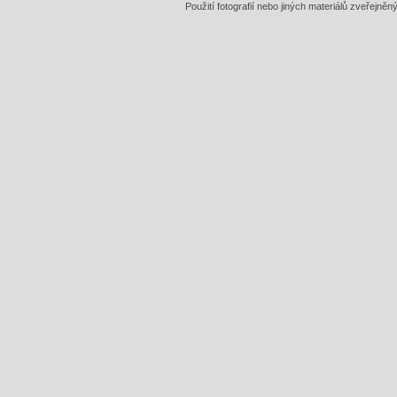
Použití fotografií nebo jiných materiálů zveřejně