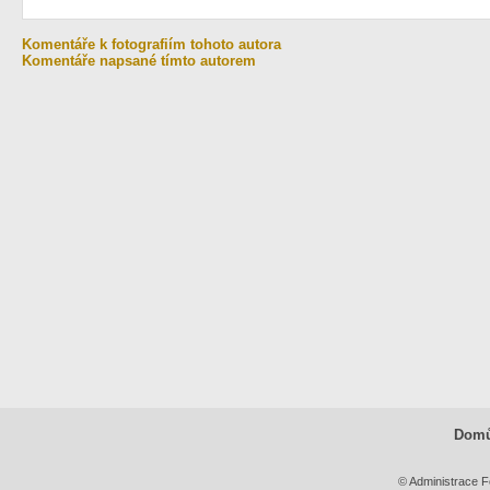
Komentáře k fotografiím tohoto autora
Komentáře napsané tímto autorem
Dom
© Administrace F