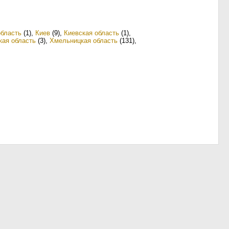
область
(1)
,
Киев
(9)
,
Киевская область
(1)
,
кая область
(3)
,
Хмельницкая область
(131)
,