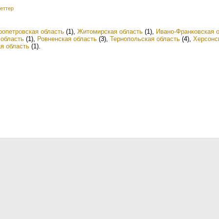
еттер
ропетровская область
(1)
,
Житомирская область
(1)
,
Ивано-Франковская 
 область
(1)
,
Ровненская область
(3)
,
Тернопольская область
(4)
,
Херсонс
я область
(1)
.