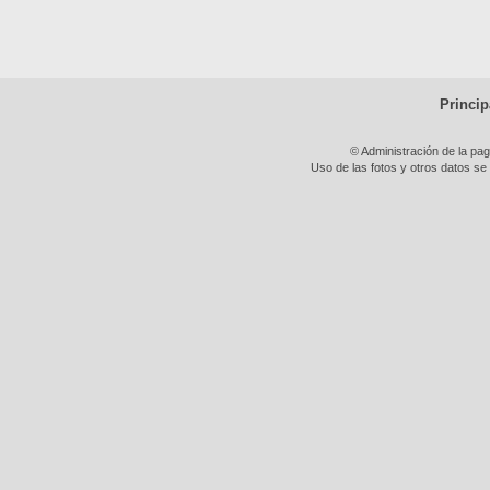
Princip
© Administración de la pa
Uso de las fotos y otros datos se