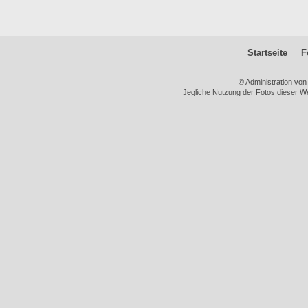
Startseite
F
© Administration vo
Jegliche Nutzung der Fotos dieser We