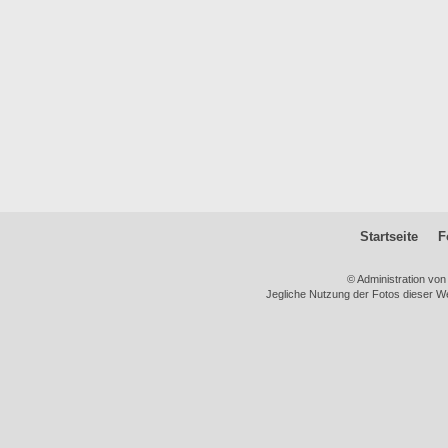
Startseite
F
© Administration vo
Jegliche Nutzung der Fotos dieser We