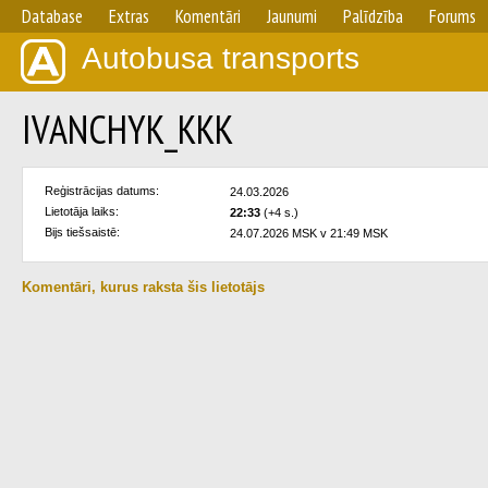
Database
Extras
Komentāri
Jaunumi
Palīdzība
Forums
Autobusa transports
IVANCHYK_KKK
Reģistrācijas datums:
24.03.2026
Lietotāja laiks:
22:33
(+4 s.)
Bijs tiešsaistē:
24.07.2026 MSK v 21:49 MSK
Komentāri, kurus raksta šis lietotājs