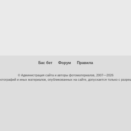
Бас бет
Форум
Правила
© Администрация сайта и авторы фотоматериалов, 2007—2026
тографий и иных материалов, опубликованных на сайте, допускается только с разре