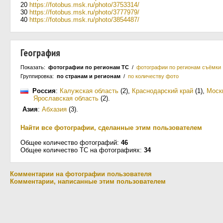
20
https://fotobus.msk.ru/photo/3753314/
30
https://fotobus.msk.ru/photo/3777979/
40
https://fotobus.msk.ru/photo/3854487/
География
Показать:
фотографии по регионам ТС
/
фотографии по регионам съёмки
Группировка:
по странам и регионам
/
по количеству фото
Россия
:
Калужская область
(2)
,
Краснодарский край
(1)
,
Моск
Ярославская область
(2)
.
Азия
:
Абхазия
(3)
.
Найти все фотографии, сделанные этим пользователем
Общее количество фотографий:
46
Общее количество ТС на фотографиях:
34
Комментарии на фотографии пользователя
Комментарии, написанные этим пользователем