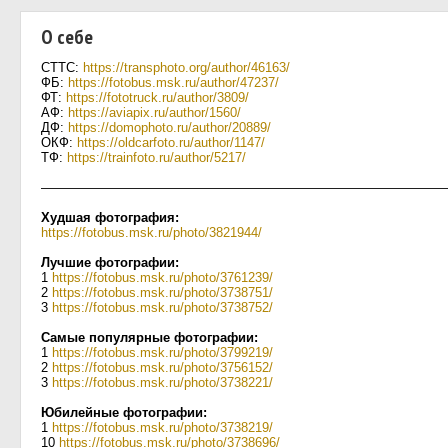
О себе
СТТС:
https://transphoto.org/author/46163/
ФБ:
https://fotobus.msk.ru/author/47237/
ФТ:
https://fototruck.ru/author/3809/
АФ:
https://aviapix.ru/author/1560/
ДФ:
https://domophoto.ru/author/20889/
ОКФ:
https://oldcarfoto.ru/author/1147/
ТФ:
https://trainfoto.ru/author/5217/
———————————————————————————————
Худшая фотография:
https://fotobus.msk.ru/photo/3821944/
Лучшие фотографии:
1
https://fotobus.msk.ru/photo/3761239/
2
https://fotobus.msk.ru/photo/3738751/
3
https://fotobus.msk.ru/photo/3738752/
Самые популярные фотографии:
1
https://fotobus.msk.ru/photo/3799219/
2
https://fotobus.msk.ru/photo/3756152/
3
https://fotobus.msk.ru/photo/3738221/
Юбилейные фотографии:
1
https://fotobus.msk.ru/photo/3738219/
10
https://fotobus.msk.ru/photo/3738696/