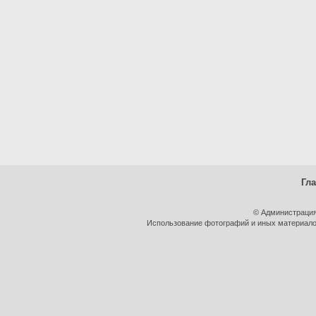
Гл
© Администрация
Использование фотографий и иных материалов