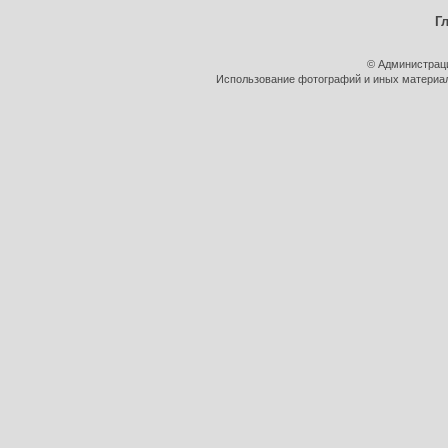
Г
© Администрац
Использование фотографий и иных материало