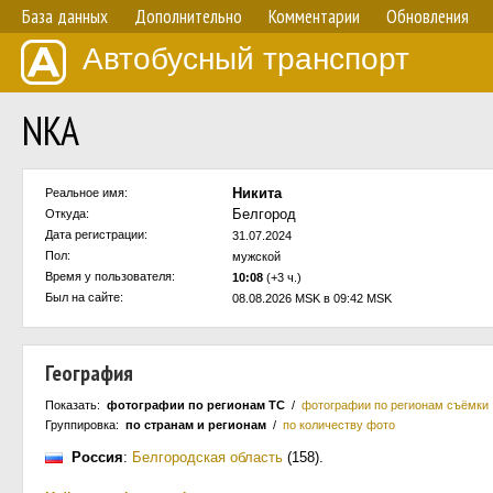
База данных
Дополнительно
Комментарии
Обновления
Автобусный транспорт
NKA
Никита
Реальное имя:
Белгород
Откуда:
Дата регистрации:
31.07.2024
Пол:
мужской
Время у пользователя:
10:08
(+3 ч.)
Был на сайте:
08.08.2026 MSK в 09:42 MSK
География
Показать:
фотографии по регионам ТС
/
фотографии по регионам съёмки
Группировка:
по странам и регионам
/
по количеству фото
Россия
:
Белгородская область
(158)
.