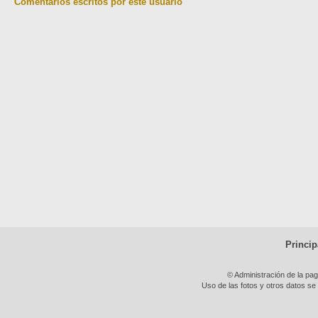
Comentarios escritos por este usuario
Princip
© Administración de la pa
Uso de las fotos y otros datos se