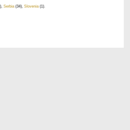
)
,
Serbia
(34)
,
Slovenia
(1)
.