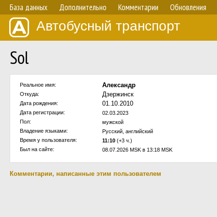
База данных
Дополнительно
Комментарии
Обновления
Автобусный транспорт
Sol
Александр
Реальное имя:
Дзержинск
Откуда:
01.10.2010
Дата рождения:
Дата регистрации:
02.03.2023
Пол:
мужской
Владение языками:
Русский, английский
Время у пользователя:
11:10
(+3 ч.)
Был на сайте:
08.07.2026 MSK в 13:18 MSK
Комментарии, написанные этим пользователем