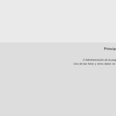
Princip
© Administración de la pa
Uso de las fotos y otros datos se