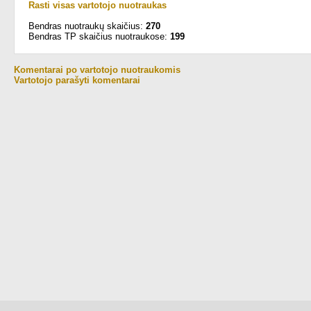
Rasti visas vartotojo nuotraukas
Bendras nuotraukų skaičius:
270
Bendras TP skaičius nuotraukose:
199
Komentarai po vartotojo nuotraukomis
Vartotojo parašyti komentarai