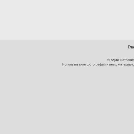
Гл
© Администрация
Использование фотографий и иных материалов