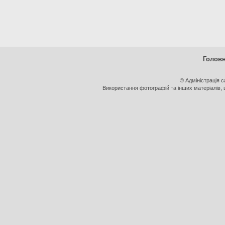
Голов
© Адміністрація 
Використання фотографій та інших матеріалів, щ