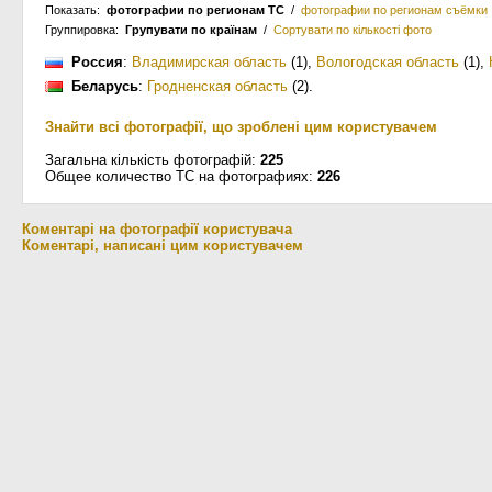
Показать:
фотографии по регионам ТС
/
фотографии по регионам съёмки
Группировка:
Групувати по країнам
/
Сортувати по кількості фото
Россия
:
Владимирская область
(1)
,
Вологодская область
(1)
,
Беларусь
:
Гродненская область
(2)
.
Знайти всі фотографії, що зроблені цим користувачем
Загальна кількість фотографій:
225
Общее количество ТС на фотографиях:
226
Коментарі на фотографії користувача
Коментарі, написані цим користувачем