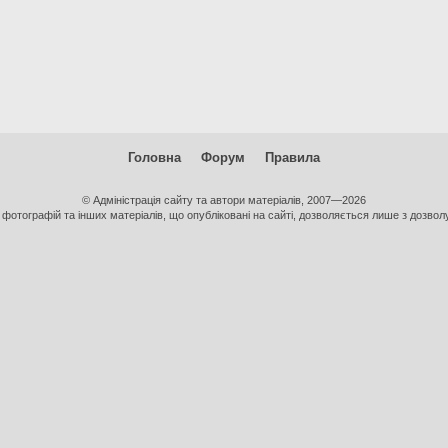
Головна
Форум
Правила
© Адміністрація сайту та автори матеріалів, 2007—2026
фотографій та інших матеріалів, що опубліковані на сайті, дозволяється лише з дозволу 