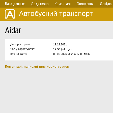
База данных
Додатково
Коментарі
Оновлення
Довідка
Автобусний транспорт
Aidar
Дата реєстрації:
19.12.2021
Час у користувача:
17:56
(+4 год.)
Був на сайті:
03.06.2026 MSK о 17:05 MSK
Коментарі, написані цим користувачем