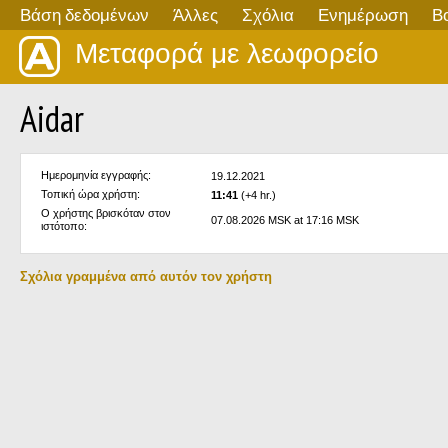
Βάση δεδομένων
Άλλες
Σχόλια
Ενημέρωση
Β
Μεταφορά με λεωφορείο
Aidar
Ημερομηνία εγγραφής:
19.12.2021
Τοπική ώρα χρήστη:
11:41
(+4 hr.)
Ο χρήστης βρισκόταν στον
07.08.2026 MSK at 17:16 MSK
ιστότοπο:
Σχόλια γραμμένα από αυτόν τον χρήστη