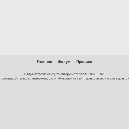
Головна
Форум
Правила
© Адміністрація сайту та автори матеріалів, 2007—2026
фотографій та інших матеріалів, що опубліковані на сайті, дозволяється лише з дозволу 