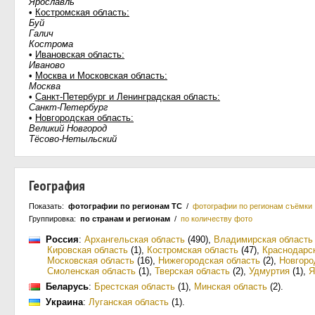
Ярославль
•
Костромская область:
Буй
Галич
Кострома
•
Ивановская область:
Иваново
•
Москва и Московская область:
Москва
•
Санкт-Петербург и Ленинградская область:
Санкт-Петербург
•
Новгородская область:
Великий Новгород
Тёсово-Нетыльский
География
Показать:
фотографии по регионам ТС
/
фотографии по регионам съёмки
Группировка:
по странам и регионам
/
по количеству фото
Россия
:
Архангельская область
(490)
,
Владимирская область
Кировская область
(1)
,
Костромская область
(47)
,
Краснодарс
Московская область
(16)
,
Нижегородская область
(2)
,
Новгоро
Смоленская область
(1)
,
Тверская область
(2)
,
Удмуртия
(1)
,
Я
Беларусь
:
Брестская область
(1)
,
Минская область
(2)
.
Украина
:
Луганская область
(1)
.