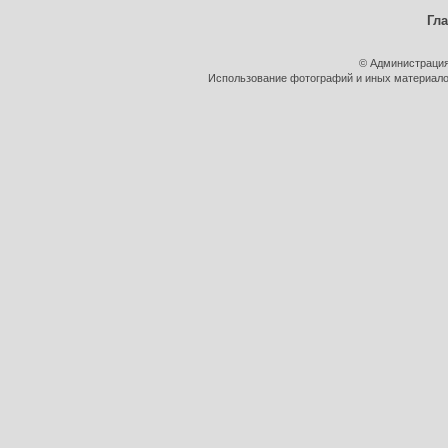
Гл
© Администрация
Использование фотографий и иных материалов