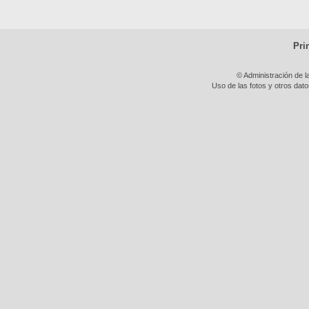
Pri
© Administración de l
Uso de las fotos y otros dat