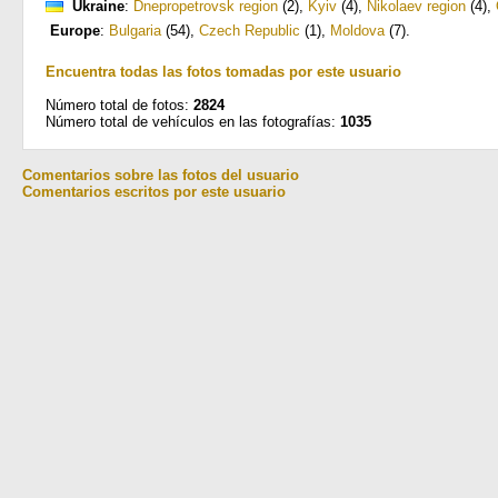
Ukraine
:
Dnepropetrovsk region
(2)
,
Kyiv
(4)
,
Nikolaev region
(4)
,
Europe
:
Bulgaria
(54)
,
Czech Republic
(1)
,
Moldova
(7)
.
Encuentra todas las fotos tomadas por este usuario
Número total de fotos:
2824
Número total de vehículos en las fotografías:
1035
Comentarios sobre las fotos del usuario
Comentarios escritos por este usuario