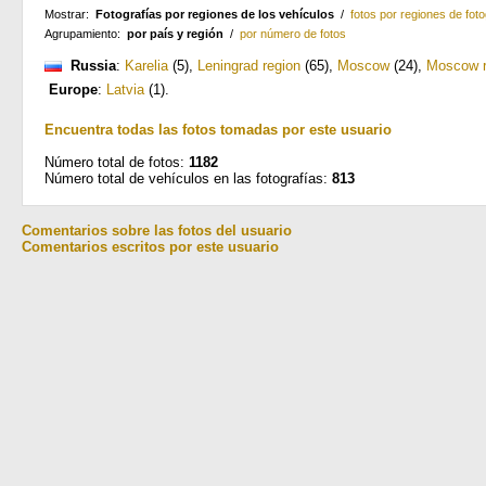
Mostrar:
Fotografías por regiones de los vehículos
/
fotos por regiones de foto
Agrupamiento:
por país y región
/
por número de fotos
Russia
:
Karelia
(5)
,
Leningrad region
(65)
,
Moscow
(24)
,
Moscow r
Europe
:
Latvia
(1)
.
Encuentra todas las fotos tomadas por este usuario
Número total de fotos:
1182
Número total de vehículos en las fotografías:
813
Comentarios sobre las fotos del usuario
Comentarios escritos por este usuario