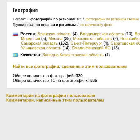
География
Показать:
фотографии по регионам ТС
/
фотографии по регионам съёмки
Группировка:
по странам и регионам
/
по количеству фото
Россия
:
Брянская область
(4)
,
Владимирская область
(10)
,
Во
Мордовия
(5)
,
Москва
(35)
,
Московская область
(2)
,
Новосибир
Самарская область
(182)
,
Санкт-Петербург
(4)
,
Саратовская о
Ульяновская область
(14)
,
Ямало-Ненецкий АО
(13)
.
Казахстан
:
Западно-Казахстанская область
(1)
.
Найти все фотографии, сделанные этим пользователем
Общее количество фотографий:
320
Общее количество ТС на фотографиях:
336
Комментарии на фотографии пользователя
Комментарии, написанные этим пользователем