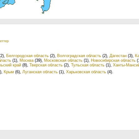
еттер
2)
,
Белгородская область
(2)
,
Волгоградская область
(2)
,
Дагестан
(3)
,
К
бласть
(1)
,
Москва
(39)
,
Московская область
(1)
,
Новосибирская область
(
ьский край
(8)
,
Тверская область
(2)
,
Тульская область
(1)
,
Ханты-Манси
)
,
Крым
(6)
,
Луганская область
(1)
,
Харьковская область
(4)
.