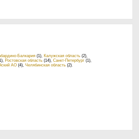
абардино-Балкария
(1)
,
Калужская область
(2)
,
1)
,
Ростовская область
(14)
,
Санкт-Петербург
(1)
,
йский АО
(4)
,
Челябинская область
(2)
.