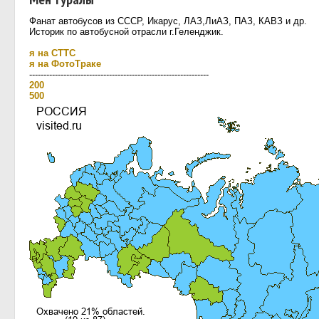
Фанат автобусов из СССР, Икарус, ЛАЗ,ЛиАЗ, ПАЗ, КАВЗ и др.
Историк по автобусной отрасли г.Геленджик.
я на СТТС
я на ФотоТраке
---------------------------------------------------------------
200
500