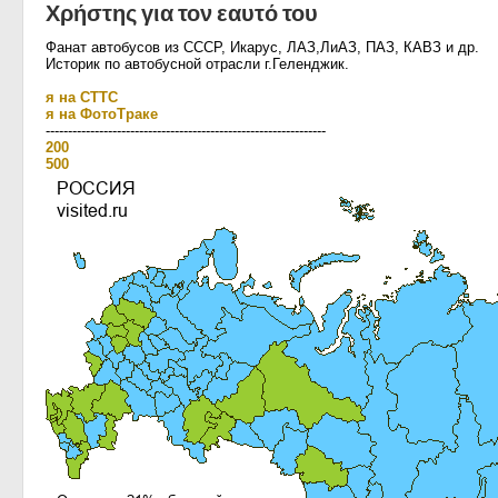
Χρήστης για τον εαυτό του
Фанат автобусов из СССР, Икарус, ЛАЗ,ЛиАЗ, ПАЗ, КАВЗ и др.
Историк по автобусной отрасли г.Геленджик.
я на СТТС
я на ФотоТраке
---------------------------------------------------------------
200
500