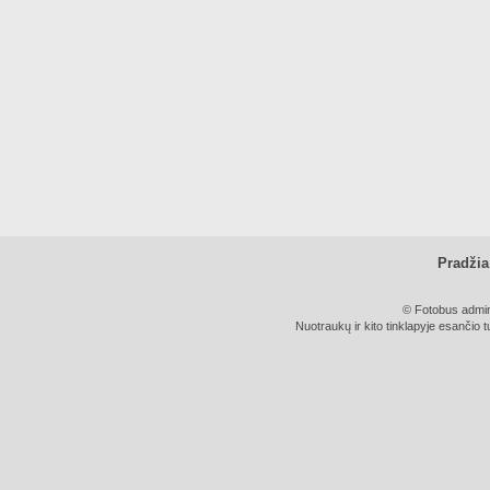
Pradžia
© Fotobus admini
Nuotraukų ir kito tinklapyje esančio t