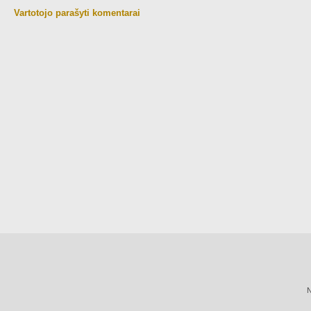
Vartotojo parašyti komentarai
N