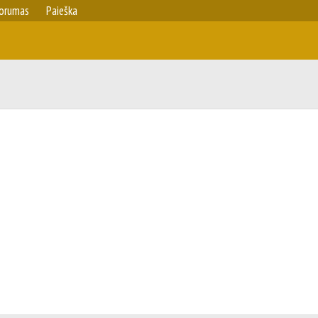
orumas
Paieška