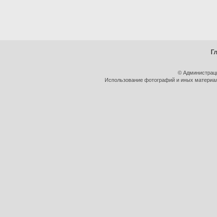
Г
© Администрац
Использование фотографий и иных материало