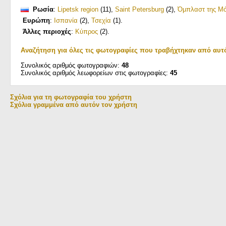
Ρωσία
:
Lipetsk region
(11)
,
Saint Petersburg
(2)
,
Όμπλαστ της Μ
Ευρώπη
:
Ισπανία
(2)
,
Τσεχία
(1)
.
Άλλες περιοχές
:
Κύπρος
(2)
.
Αναζήτηση για όλες τις φωτογραφίες που τραβήχτηκαν από αυτ
Συνολικός αριθμός φωτογραφιών:
48
Συνολικός αριθμός λεωφορείων στις φωτογραφίες:
45
Σχόλια για τη φωτογραφία του χρήστη
Σχόλια γραμμένα από αυτόν τον χρήστη