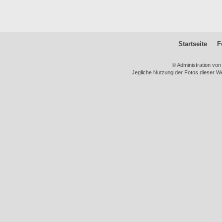
Startseite
F
© Administration vo
Jegliche Nutzung der Fotos dieser We