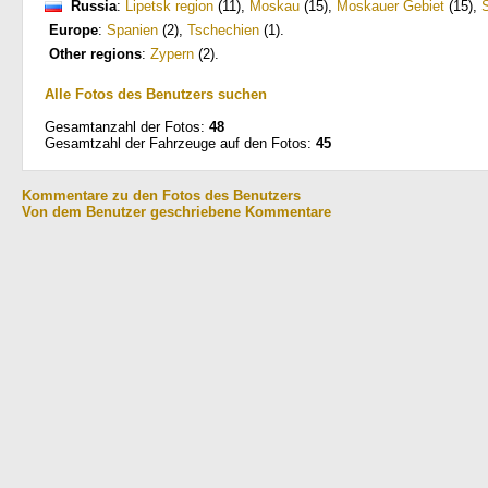
Russia
:
Lipetsk region
(11)
,
Moskau
(15)
,
Moskauer Gebiet
(15)
,
Europe
:
Spanien
(2)
,
Tschechien
(1)
.
Other regions
:
Zypern
(2)
.
Alle Fotos des Benutzers suchen
Gesamtanzahl der Fotos:
48
Gesamtzahl der Fahrzeuge auf den Fotos:
45
Kommentare zu den Fotos des Benutzers
Von dem Benutzer geschriebene Kommentare