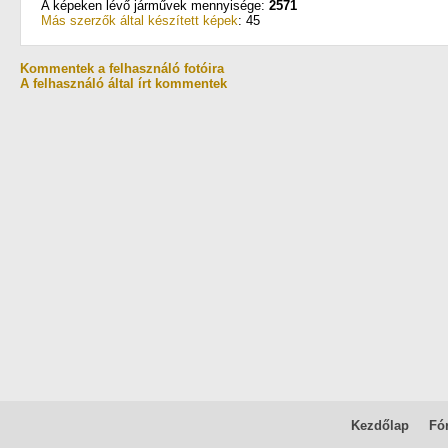
A képeken lévő járművek mennyisége:
2571
Más szerzők által készített képek
: 45
Kommentek a felhasználó fotóira
A felhasználó által írt kommentek
Kezdőlap
Fó