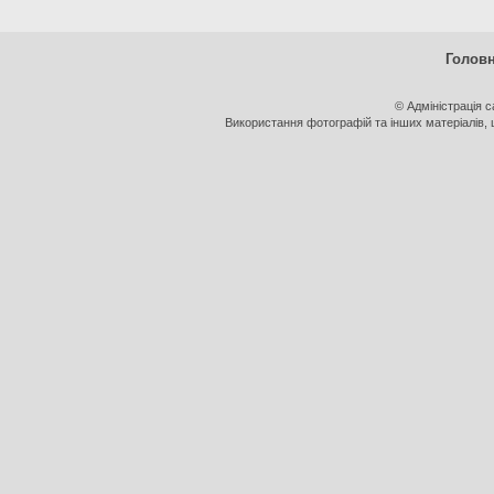
Голов
© Адміністрація 
Використання фотографій та інших матеріалів, щ